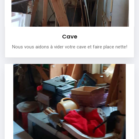
Cave
Nous vous aidons à vider votre cave et faire place nette!
Grenier
On vous débarrasse de tout ce qui encombre votre
grenier, en le rendant propre et net.
PLUS DE DÉTAILS