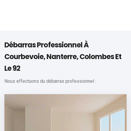
Débarras Professionnel À
Courbevoie, Nanterre, Colombes Et
Le 92
Nous effectuons du débarras professionnel :
Bureaux
Confiez-nous le débarras de vos bureaux.