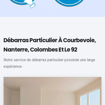
Débarras Particulier À Courbevoie,
Nanterre, Colombes Et Le 92
Notre service de débarras particulier possède une large
expérience :
Appartement
Vider votre appartement dans les meilleures conditions: