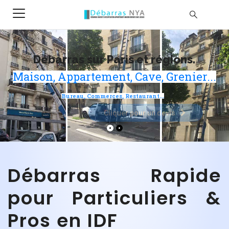
Débarras sur Paris et régions.
Maison, Appartement, Cave, Grenier...
Bureau, Commerces, Restaurant...
Cliquer pour un devis
Débarras Rapide
pour Particuliers &
Pros en IDF