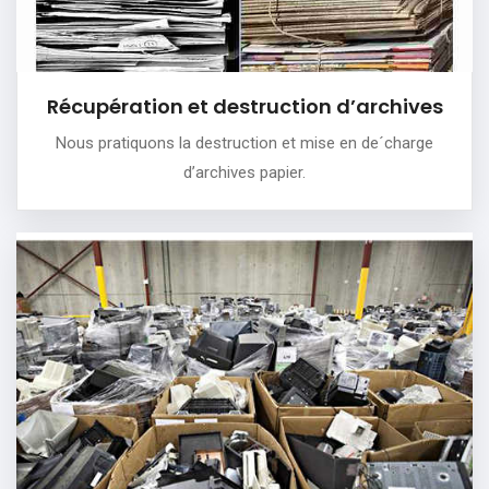
Récupération et destruction d’archives
Nous pratiquons la destruction et mise en de´charge
d’archives papier.
Mobilier de bureau et matériel
informatique
Débarrasser vous de vos anciens meubles de bureau et
en racheter du neuf.
Renouveler votre matériel informatique.
PLUS DE DÉTAILS