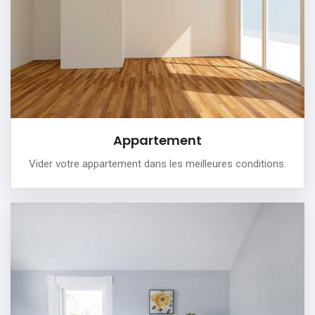
-Débarras soigné et propre
-Enlèvement gratuit d'encombrants
PLUS DE DÉTAILS
Appartement
Vider votre appartement dans les meilleures conditions.
Maison
Vider partiellement ou complètement votre maison:
On vous propose un débarras professionnel, dans
n’importe quelles pièces de la maison.