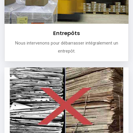
...
PLUS DE DÉTAILS
Entrepôts
Nous intervenons pour débarrasser intégralement un
entrepôt.
Récupération et destruction d’archives
Nous pratiquons la destruction et mise en de´charge
d’archives papier.
PLUS DE DÉTAILS