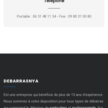
Télépone
Portable : 06 51 48 11 54 - Fixe : 09 80 31 00 80
DEBARRASNYA
Est une entreprise qui bénéficie de plus de 15 ans d'expérience.
Nous sommes à votre disposition pour tous types de débarras
qui comprend le débarras de
particuliers
et
professionnels
. Sur