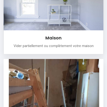
PLUS DE DÉTAILS
Maison
Vider partiellement ou complètement votre maison
Cave
Nous vous aidons à vider votre cave et faire place nette!
PLUS DE DÉTAILS