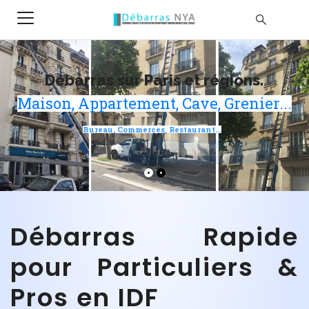
Débarras sur Paris et régions.
Maison, Appartement, Cave, Grenier...
Bureau, Commerces, Restaurant...
Cliquer pour un devis
Débarras Rapide
pour Particuliers &
Pros en IDF