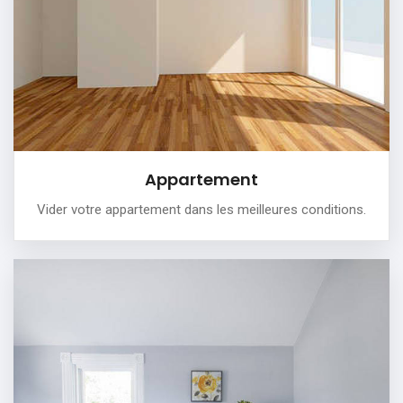
-Débarras soigné et propre
-Enlèvement gratuit d'encombrants
PLUS DE DÉTAILS
Appartement
Vider votre appartement dans les meilleures conditions.
Maison
Vider partiellement ou complètement votre maison:
On vous propose un débarras professionnel, dans
n’importe quelles pièces de la maison.