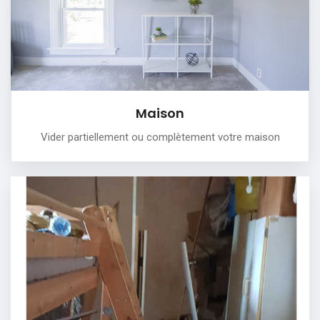
PLUS DE DÉTAILS
Maison
Vider partiellement ou complètement votre maison
Cave
Nous vous aidons à vider votre cave et faire place nette!
PLUS DE DÉTAILS