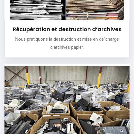
Récupération et destruction d’archives
Nous pratiquons la destruction et mise en de´charge
d’archives papier.
Mobilier de bureau et matériel
informatique
Débarrasser vous de vos anciens meubles de bureau et
en racheter du neuf.
Renouveler votre matériel informatique.
PLUS DE DÉTAILS