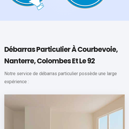
Débarras Particulier À Courbevoie,
Nanterre, Colombes Et Le 92
Notre service de débarras particulier possède une large
expérience :
Appartement
Vider votre appartement dans les meilleures conditions: